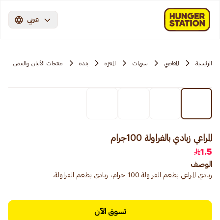
عربي
الرئيسية
المقاضي
سيهات
المنتزة
بندة
منتجات الألبان والبيض
المراعي زبادي بالفراولة 100جرام
1.5
الوصف
زبادي المراعي بطعم الفراولة 100 جرام، زبادي بطعم الفراولة.
تسوق الآن