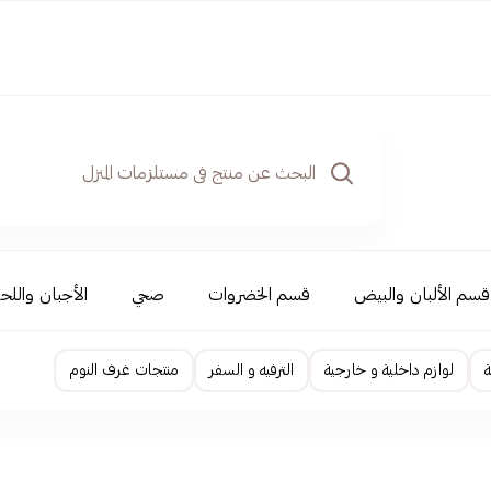
قسم الألبان والبيض
قسم الخضروات
صحي
الأجبان واللحو
ة
لوازم داخلية و خارجية
الترفيه و السفر
منتجات غرف النوم