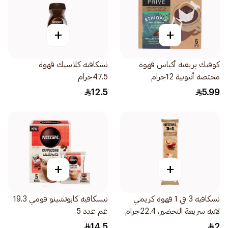
+
+
كوفيك بريفيه أكياس قهوة
نسكافيه كلاسيك قهوة
مختصة أثيوبية 12جرام
47.5جرام
12.5
5.99
+
+
نسكافيه 3 في 1 قهوة كريمي
نيسكافيه كابوتشينو فومي 19.3
لاتيه سريعة التحضير، 22.4جرام
غم عدد 5
14.5
2