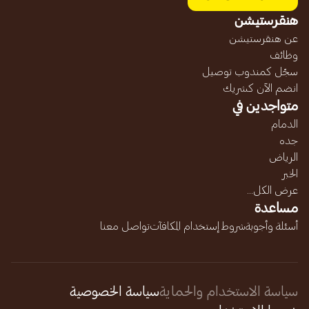
هنقرستيشن
عن هنقرستيشن
وظائف
سجّل كمندوب توصيل
انضم الآن كشريك
متواجدين في
الدمام
جده
الرياض
الخبر
عرض الكل...
مساعدة
أسئلة وأجوبة
شروط إستخدام المكافآت
تواصل معنا
سياسة الاستخدام والحماية
سياسة الخصوصية