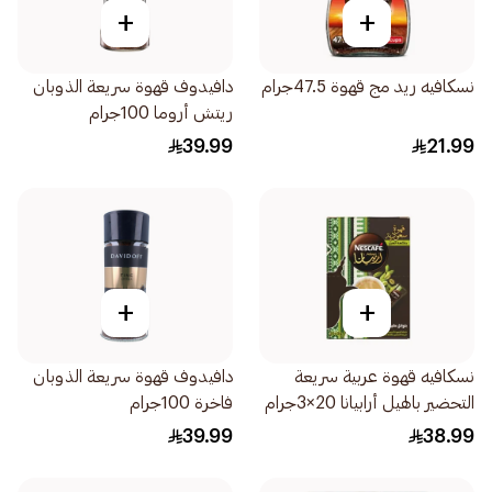
+
+
نسكافيه ريد مج قهوة 47.5جرام
دافيدوف قهوة سريعة الذوبان
ريتش أروما 100جرام
39.99
21.99
+
+
نسكافيه قهوة عربية سريعة
دافيدوف قهوة سريعة الذوبان
التحضير بالهيل أرابيانا 20×3جرام
فاخرة 100جرام
39.99
38.99