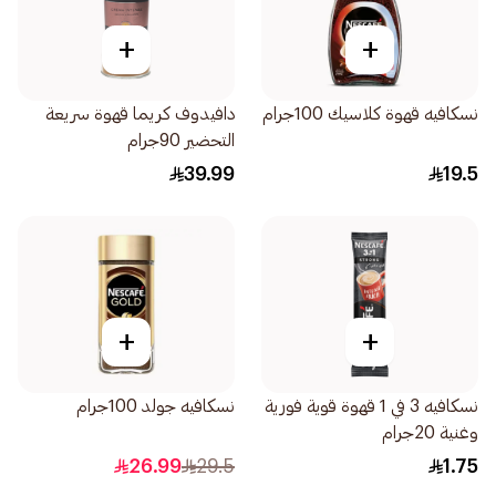
+
+
نسكافيه قهوة كلاسيك 100جرام
دافيدوف كريما قهوة سريعة
التحضير 90جرام
39.99
19.5
+
+
نسكافيه 3 في 1 قهوة قوية فورية
نسكافيه جولد 100جرام
وغنية 20جرام
26.99
29.5
1.75