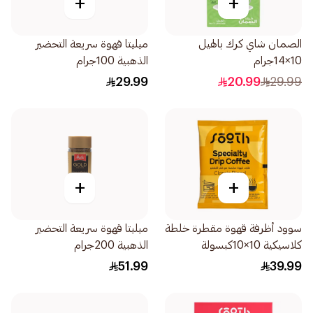
+
+
الصمان شاي كرك بالهيل
ميليتا قهوة سريعة التحضير
10×14جرام
الذهبية 100جرام
29.99
20.99
29.99
+
+
سوود أظرفة قهوة مقطرة خلطة
ميليتا قهوة سريعة التحضير
كلاسيكية 10×10كبسولة
الذهبية 200جرام
51.99
39.99