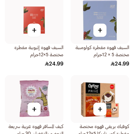
+
+
السيف قهوة مقطرة كولومبية
السيف قهوة إثيوبية مقطرة
مختصة 5 × 12جرام
مختصة 5×12جرام
24.99
24.99
+
+
كوفيك بريفي قهوة مختصة
كيف المسافر قهوة عربية سريعة
مقطرة كوستاريكا 5×12جرام
التحضير بالزعفران 30جرام