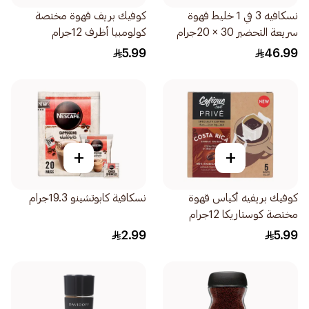
نسكافيه 3 في 1 خليط قهوة
كوفيك بريف قهوة مختصة
سريعة التحضير 30 × 20جرام
كولومبيا أظرف 12جرام
5.99
46.99
+
+
كوفيك بريفيه أكياس قهوة
نسكافية كابوتشينو 19.3جرام
مختصة كوستاريكا 12جرام
2.99
5.99