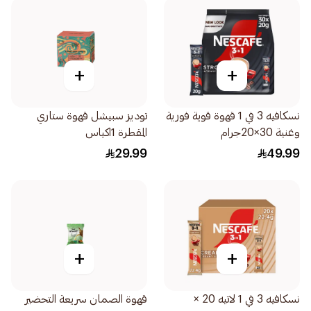
+
+
نسكافيه 3 في 1 قهوة قوية فورية
توديز سبيشل قهوة ستاري
وغنية 30×20جرام
المقطرة 1اكياس
29.99
49.99
+
+
نسكافيه 3 في 1 لاتيه 20 ×
قهوة الصمان سريعة التحضير