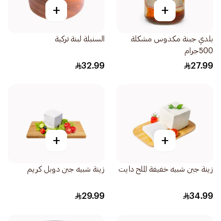
+
+
بلدي جبنة مكدوس مشكلة
السنبلة لبنة تركية
500جرام
32.99
27.99
+
+
زينة جبن شبيه خفيفة الملح دايت
زينة شبيه جبن دوبل كريم
29.99
34.99