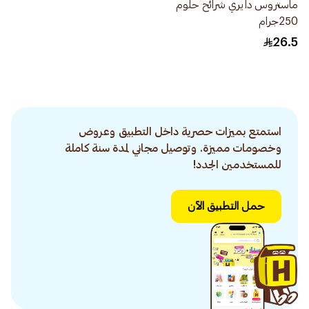
ماستروس دايري شرائح حلوم
‎250جرام
26.5
استمتع بميزات حصرية داخل التطبيق وعروض
وخصومات مميزة. وتوصيل مجاني لمدة سنة كاملة
للمستخدمين الجدد!
حمل التطبيق الآن