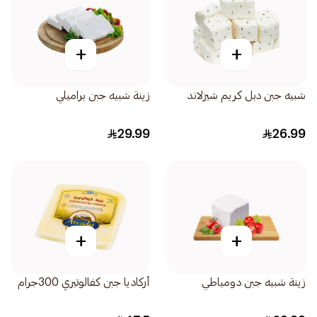
+
+
شبيه جبن دبل كريم شيزلاند
زينة شبيه جبن براميلي
29.99
26.99
+
+
زينة شبيه جبن دومياطي
أركاديا جبن كفالوتيري 300جرام