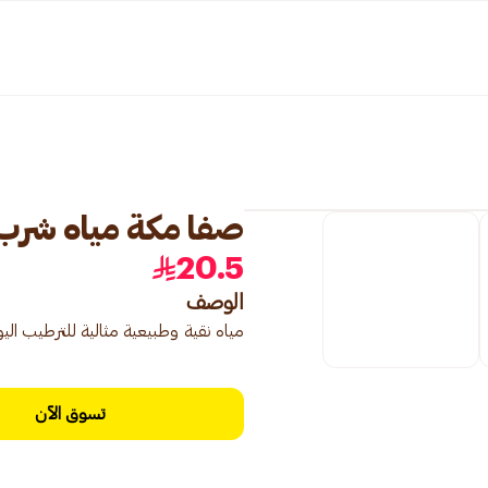
صفا مكة مياه شرب معبأة
20.5
الوصف
مياه نقية وطبيعية مثالية للترطيب ال
تسوق الآن