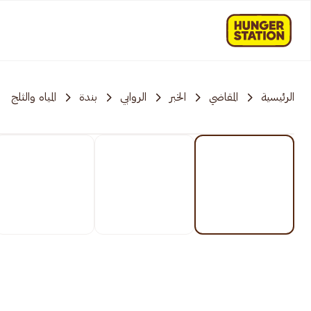
الرئيسية
المقاضي
الخبر
الروابي
بندة
المياه والثلج