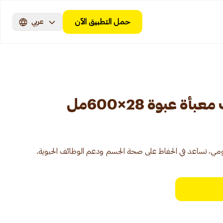
حمل التطبيق الآن
عربي
 عبوة 28×600مل
يومي، تساعد في الحفاظ على صحة الجسم ودعم الوظائف الحيوية.