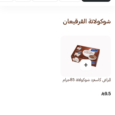
شوكولاتة القرقيعان
+
المراعي كاسترد شوكولاتة 85جرام
9.5