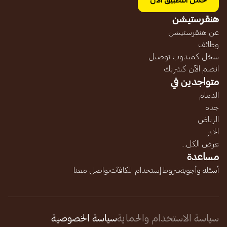
حمل التطبيق الآن
هنقرستيشن
عن هنقرستيشن
وظائف
سجّل كمندوب توصيل
انضم الآن كشريك
متواجدين في
الدمام
جده
الرياض
الخبر
عرض الكل...
مساعدة
أسئلة وأجوبة
شروط إستخدام المكافآت
تواصل معنا
سياسة الاستخدام والحماية
سياسة الخصوصية