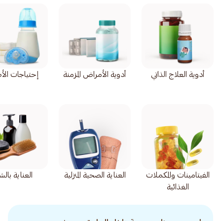
أدوية العلاج الذاتي
أدوية الأمراض المزمنة
إحتياجات الأ
الفيتامينات والمكملات
العناية الصحية المنزلية
العناية بالش
الغذائية