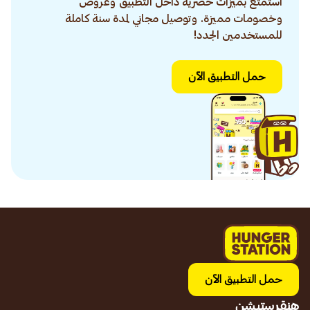
استمتع بميزات حصرية داخل التطبيق وعروض
وخصومات مميزة. وتوصيل مجاني لمدة سنة كاملة
للمستخدمين الجدد!
حمل التطبيق الآن
حمل التطبيق الآن
هنقرستيشن