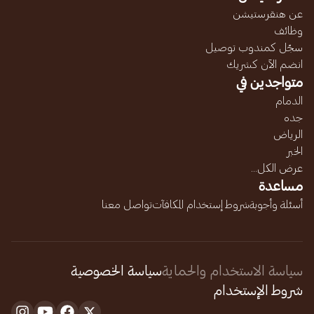
عن هنقرستيشن
وظائف
سجّل كمندوب توصيل
انضم الآن كشريك
متواجدين في
الدمام
جده
الرياض
الخبر
عرض الكل...
مساعدة
أسئلة وأجوبة
شروط إستخدام المكافآت
تواصل معنا
سياسة الاستخدام والحماية
سياسة الخصوصية
شروط الإستخدام