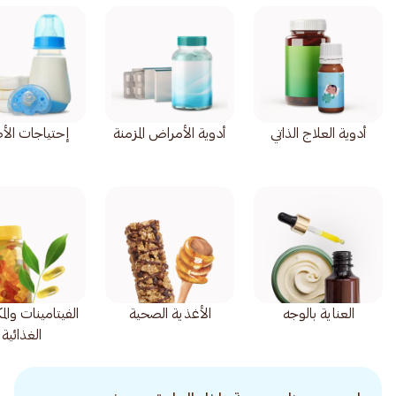
أدوية العلاج الذاتي
أدوية الأمراض المزمنة
إحتياجات الأ
العناية بالوجه
الأغذية الصحية
الفيتامينات وال
الغذائية