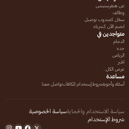
عن هنقرستيشن
وظائف
سجّل كمندوب توصيل
انضم الآن كشريك
متواجدين في
الدمام
جده
الرياض
الخبر
عرض الكل...
مساعدة
أسئلة وأجوبة
شروط إستخدام المكافآت
تواصل معنا
سياسة الاستخدام والحماية
سياسة الخصوصية
شروط الإستخدام