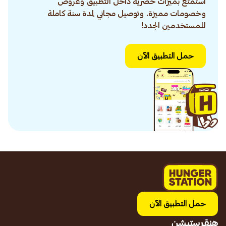
استمتع بميزات حصرية داخل التطبيق وعروض
وخصومات مميزة. وتوصيل مجاني لمدة سنة كاملة
للمستخدمين الجدد!
حمل التطبيق الآن
حمل التطبيق الآن
هنقرستيشن