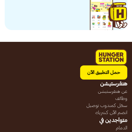
حمل التطبيق الآن
هنقرستيشن
عن هنقرستيشن
وظائف
سجّل كمندوب توصيل
انضم الآن كشريك
متواجدين في
الدمام