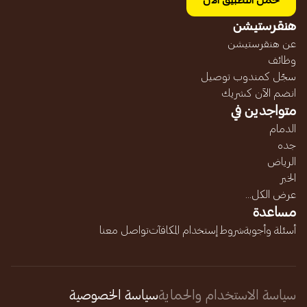
حمل التطبيق الآن
هنقرستيشن
عن هنقرستيشن
وظائف
سجّل كمندوب توصيل
انضم الآن كشريك
متواجدين في
الدمام
جده
الرياض
الخبر
عرض الكل...
مساعدة
أسئلة وأجوبة
شروط إستخدام المكافآت
تواصل معنا
سياسة الاستخدام والحماية
سياسة الخصوصية