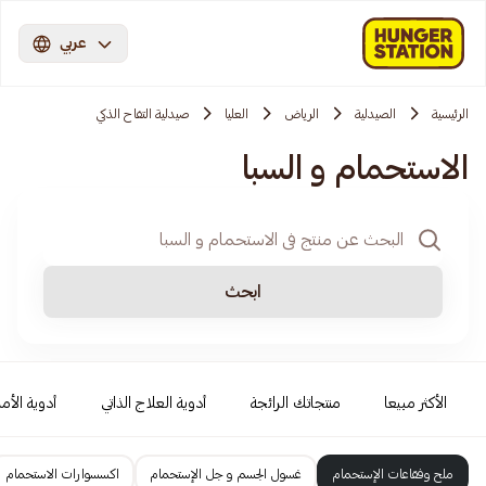
عربي
الرئيسية
الصيدلية
الرياض
العليا
صيدلية التفاح الذكي
الاستحمام و السبا
ابحث
الأكثر مبيعا
منتجاتك الرائجة
أدوية العلاج الذاتي
أدوية الأمر
ملح وفقاعات الإستحمام
غسول الجسم و جل الإستحمام
اكسسوارات الاستحمام