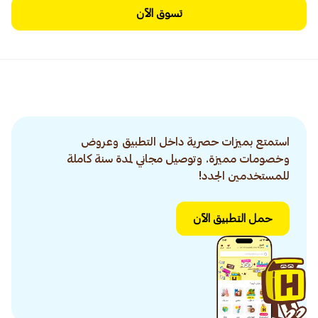
تسوق الآن
استمتع بميزات حصرية داخل التطبيق وعروض
وخصومات مميزة. وتوصيل مجاني لمدة سنة كاملة
للمستخدمين الجدد!
حمل التطبيق الآن