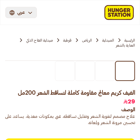
عربي
الرئيسية
الصيدلية
الرياض
قرطبة
صيدلية التفاح الذكي
العناية بالشعر
الفيف كريم معالج مقاومة كاملة لتساقط الشعر 200مل
29
الوصف
علاج مصمم لتقوية الشعر وتقليل تساقطه. غني بمكونات مغذية، يساعد على
تحسين مرونة الشعر ولمعانه.