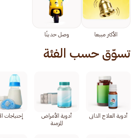
الأكثر مبيعا
وصل حديثًا
تسوّق حسب الفئة
أدوية العلاج الذاتي
أدوية الأمراض
إحتياجات ال
المزمنة