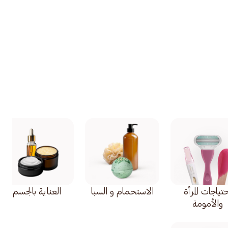
تياجات المرأة
الاستحمام و السبا
العناية بالجسم
والأمومة