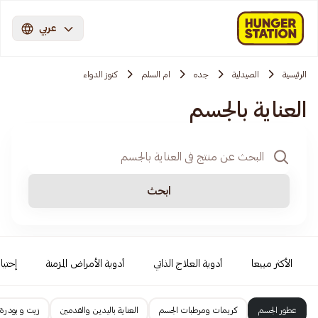
عربي
الرئيسية
الصيدلية
جده
ام السلم
كنوز الدواء
العناية بالجسم
ابحث
الأكثر مبيعا
أدوية العلاج الذاتي
أدوية الأمراض المزمنة
إحتيا
عطور الجسم
كريمات ومرطبات الجسم
العناية باليدين والقدمين
زيت و بودرة