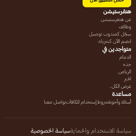
حمل التطبيق الآن
هنقرستيشن
عن هنقرستيشن
وظائف
سجّل كمندوب توصيل
انضم الآن كشريك
متواجدين في
الدمام
جده
الرياض
الخبر
عرض الكل...
مساعدة
أسئلة وأجوبة
شروط إستخدام المكافآت
تواصل معنا
سياسة الاستخدام والحماية
سياسة الخصوصية