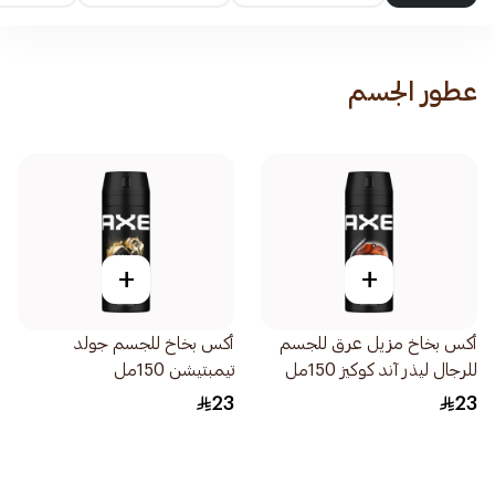
عطور الجسم
+
+
أكس بخاخ مزيل عرق للجسم
أكس بخاخ للجسم جولد
للرجال ليذر آند كوكيز 150مل
تيمبتيشن 150مل
23
23