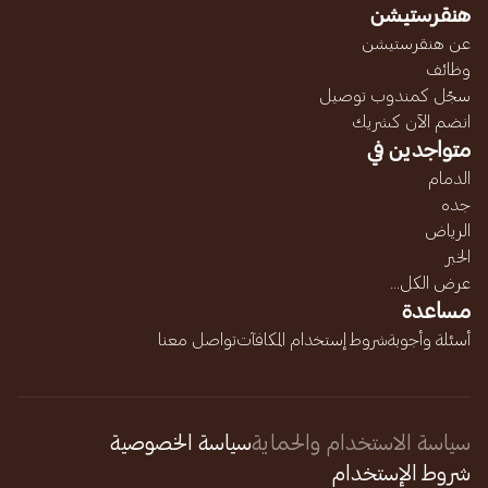
هنقرستيشن
عن هنقرستيشن
وظائف
سجّل كمندوب توصيل
انضم الآن كشريك
متواجدين في
الدمام
جده
الرياض
الخبر
عرض الكل...
مساعدة
أسئلة وأجوبة
شروط إستخدام المكافآت
تواصل معنا
سياسة الاستخدام والحماية
سياسة الخصوصية
شروط الإستخدام