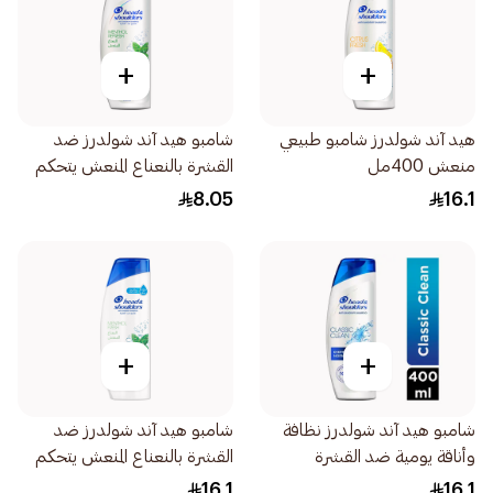
+
+
هيد آند شولدرز شامبو طبيعي
شامبو هيد آند شولدرز ضد
منعش 400مل
القشرة بالنعناع المنعش يتحكم
في القشرة 190مل
8.05
16.1
+
+
شامبو هيد آند شولدرز نظافة
شامبو هيد آند شولدرز ضد
وأناقة يومية ضد القشرة
القشرة بالنعناع المنعش يتحكم
400مل
في القشرة 400مل
16.1
16.1