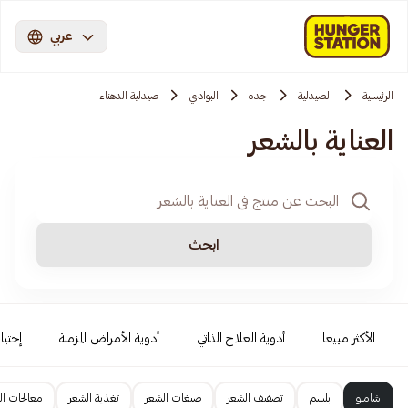
عربي
الرئيسية
الصيدلية
جده
البوادي
صيدلية الدهناء
العناية بالشعر
ابحث
الأكثر مبيعا
أدوية العلاج الذاتي
أدوية الأمراض المزمنة
إحتيا
شامبو
بلسم
تصفيف الشعر
صبغات الشعر
تغذية الشعر
معالجات ال