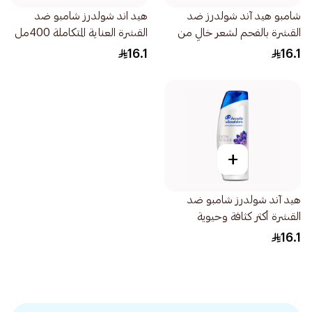
شامبو هيد آند شولدرز ضد
هيد اند شولدرز شامبو ضد
القشرة بالفحم لشعر خالٍ من
القشرة العناية المتكاملة 400مل
القشرة 400مل
16.1
16.1
+
هيد آند شولدرز شامبو ضد
القشرة أكثر كثافة وحيوية
400مل
16.1