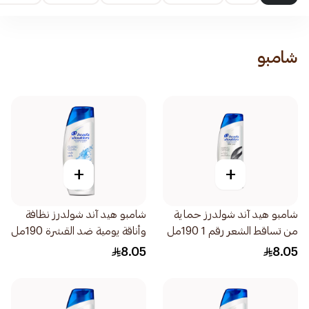
شامبو
+
+
شامبو هيد آند شولدرز حماية
شامبو هيد آند شولدرز نظافة
من تساقط الشعر رقم 1 190مل
وأناقة يومية ضد القشرة 190مل
8.05
8.05