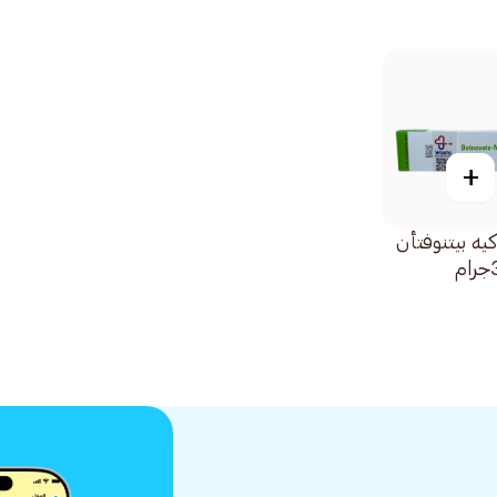
+
ه بيتنوفتأن