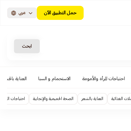
حمل التطبيق الآن
عربي
ابحث
احتياجات المرأة والأمومة
الاستحمام و السبا
العناية بالجسم
لات الغذائية
العناية بالشعر
الصحة الحميمية والإنجابية
احتياجات الرجل