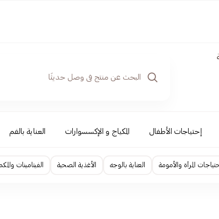
إحتياجات الأطفال
المكياج و الإكسسوارات
العناية بالفم
حتياجات المرأة والأمومة
العناية بالوجه
الأغذية الصحية
الفيتامينات والمكم