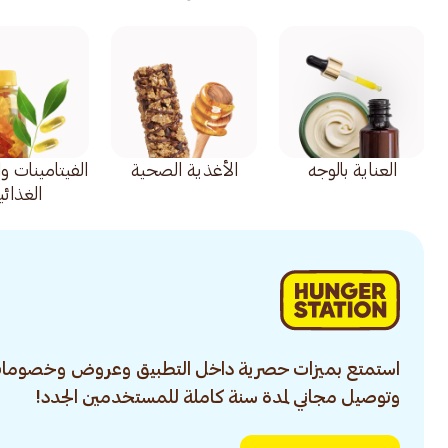
العناية بالوجه
الأغذية الصحية
الفيتامينات و
الغذائي
استمتع بميزات حصرية داخل التطبيق وعروض وخصومات
وتوصيل مجاني لمدة سنة كاملة للمستخدمين الجدد!