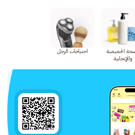
صحة الحميمية
احتياجات الرجل
والإنجابية