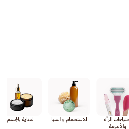
تياجات المرأة
الاستحمام و السبا
العناية بالجسم
والأمومة