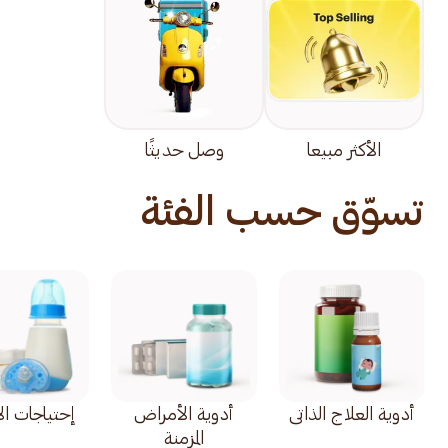
الأكثر مبيعا
وصل حديثًا
تسوّق حسب الفئة
أدوية العلاج الذاتي
أدوية الأمراض
إحتياجات ال
المزمنة