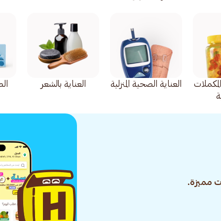
المكملات
العناية الصحية المنزلية
العناية بالشعر
ال
ة
 مميزة.