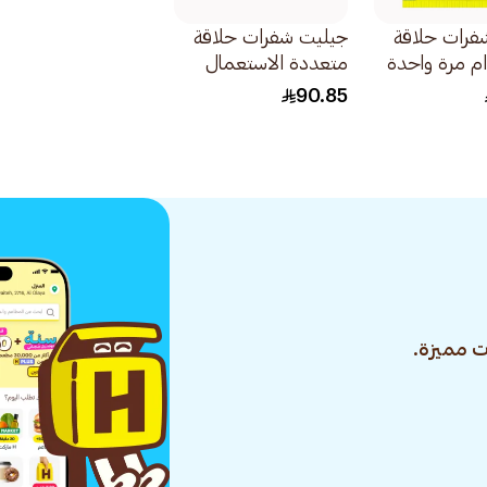
فرات حلاقة
جيليت شفرات حلاقة
م مرة واحدة
متعددة الاستعمال
سكن جارد للبشرة
90.85
الحساسة 4قطعة
 مميزة.