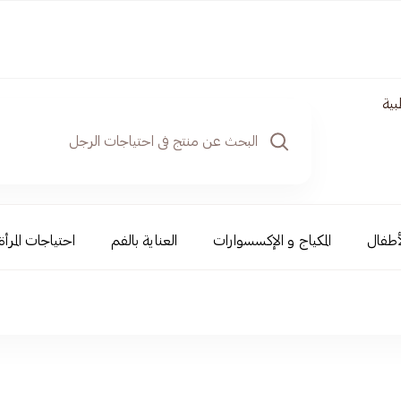
بية
أطفال
المكياج و الإكسسوارات
العناية بالفم
احتياجات المرأ