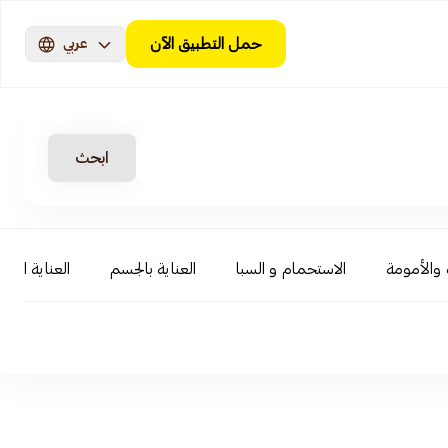
حمل التطبيق الآن
عربي
ابحث
ة والأمومة
الاستحمام و السبا
العناية بالجسم
العناية الش