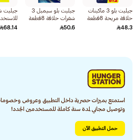
جيليت بلو 3 ماكينات
جيليت بلو سيمبل 3
جيليت ش
حلاقة مريحة 8قطعة
شفرات حلاقة 8قطعة
للاستخدا
بلو 2 بلس 15قطعة
68.14
50.6
48.3
استمتع بميزات حصرية داخل التطبيق وعروض وخصومات
وتوصيل مجاني لمدة سنة كاملة للمستخدمين الجدد!
حمل التطبيق الآن