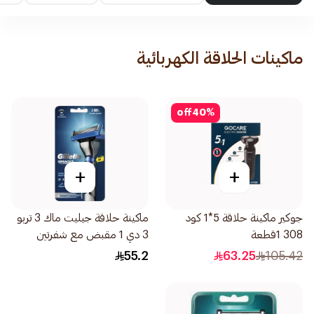
ماكينات الحلاقة الكهربائية
off
40
%
+
+
جوكير ماكينة حلاقة 5*1 كود
ماكينة حلاقة جيليت ماك 3 تربو
308 1قطعة
3 دي 1 مقبض مع شفرتين
2قطعة
55.2
63.25
105.42