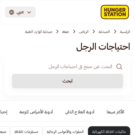
عربي
الرئيسية
الصيدلية
الرياض
عتيقة
صيدلية الموارد الطبية
احتياجات الرجل
ابحث
الأكثر مبيعا
أدوية العلاج الذاتي
أدوية الأمراض المزمنة
إحتيا
ماكينات الحلاقة الكهربائية
الشفرات والأمواس الرجالية
مستلزمات الحلاقة
صبغا