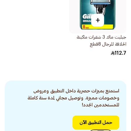
+
جيليت ماك 3 شفرات ماكينة
الحلاقة للرجال 8قطع
112.7
استمتع بميزات حصرية داخل التطبيق وعروض
وخصومات مميزة. وتوصيل مجاني لمدة سنة كاملة
للمستخدمين الجدد!
حمل التطبيق الآن