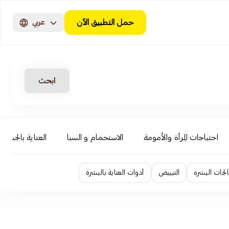
حمل التطبيق الآن
عربي
ابحث
احتياجات المرأة والأمومة
الاستحمام و السبا
العناية بالجسم
لجات البشره
التبييض
أدوات العناية بالبشرة