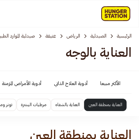
الرئيسية
الصيدلية
الرياض
عتيقة
صيدلية الموارد الطبي
العناية بالوجه
الأكثر مبيعا
أدوية العلاج الذاتي
أدوية الأمراض المزمنة
العناية بمنطقة العين
العناية بالشفاه
مرطبات البشرة
تونر وم
العناية بمنطقة العين