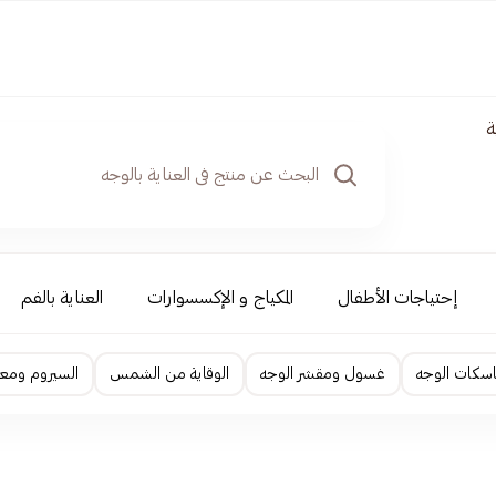
ة
إحتياجات الأطفال
المكياج و الإكسسوارات
العناية بالفم
اسكات الوجه
غسول ومقشر الوجه
الوقاية من الشمس
السيروم ومعا