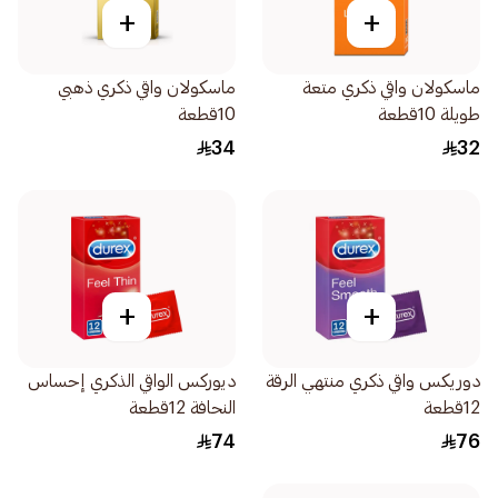
+
+
ماسكولان واقي ذكري متعة
ماسكولان واقي ذكري ذهبي
طويلة 10قطعة
10قطعة
34
32
+
+
دوريكس واقي ذكري منتهي الرقة
ديوركس الواقي الذكري إحساس
12قطعة
النحافة 12قطعة
74
76