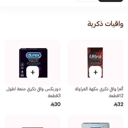
واقيات ذكرية
+
+
ألترا واقي ذكري بنكهة الفراولة
دوريكس واقي ذكري متعة اطول
12قطعة
3قطعة
30
32