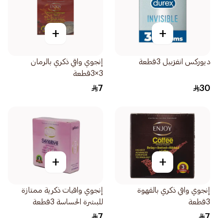
+
+
ديوركس انفزبيل 3قطعة
إنجوي واقي ذكري بالرمان
3×3قطعة
7
30
+
+
إنجوي واقي ذكري بالقهوة
إنجوي واقيات ذكرية ممتازة
3قطعة
للبشرة الحساسة 3قطعة
7
7