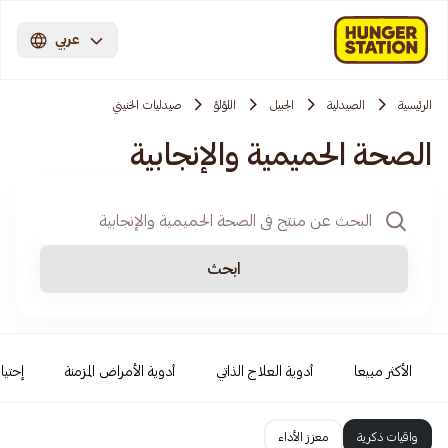
عربي
الرئيسية
الصيدلية
الجبيل
اللؤلؤ
صيدليات الخنيني
الصحة الحميمية والإنجابية
ابحث
الأكثر مبيعا
أدوية العلاج الذاتي
أدوية الأمراض المزمنة
إحتيا
واقيات ذكرية
معزز الأداء