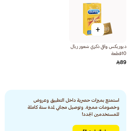
+
ديوريكس واقي ذكري شعور ريال
10قطعة
89
استمتع بميزات حصرية داخل التطبيق وعروض
وخصومات مميزة. وتوصيل مجاني لمدة سنة كاملة
للمستخدمين الجدد!