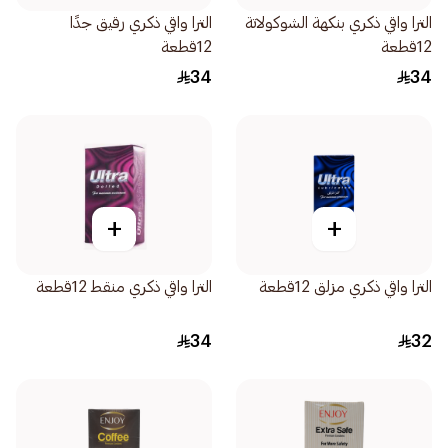
الترا واقي ذكري بنكهة الشوكولاتة
الترا واقي ذكري رقيق جدًا
12قطعة
12قطعة
34
34
+
+
الترا واقي ذكري مزلق 12قطعة
الترا واقي ذكري منقط 12قطعة
34
32