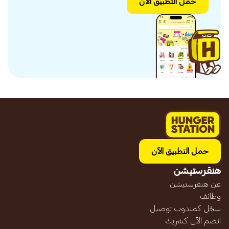
حمل التطبيق الآن
حمل التطبيق الآن
هنقرستيشن
عن هنقرستيشن
وظائف
سجّل كمندوب توصيل
انضم الآن كشريك