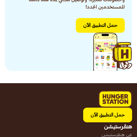
للمستخدمين الجدد!
حمل التطبيق الآن
حمل التطبيق الآن
هنقرستيشن
عن هنقرستيشن