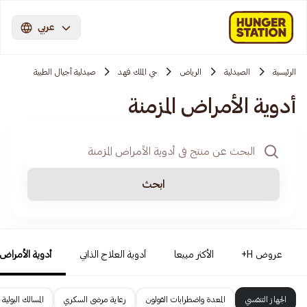
عربي
الرئيسية
الصيدلية
الرياض
حي الملك فهد
صيدلية أجيال الطبية
أدوية الأمراض المزمنة
ابحث
عروض H+
الأكثر مبيعا
أدوية العلاج الذاتي
أدوية الأمراض ا
الجهاز التنفسي
المعدة واضطرابات القولون
رعاية مرضى السكري
المسالك البولية