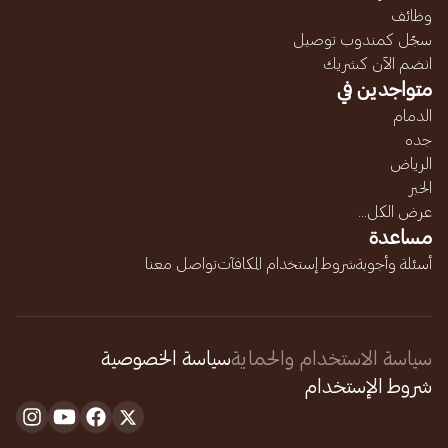
وظائف
سجّل كمندوب توصيل
انضم الآن كشريك
متواجدين في
الدمام
جده
الرياض
الخبر
عرض الكل...
مساعدة
أسئلة وأجوبة
شروط إستخدام المكافآت
تواصل معنا
سياسة الاستخدام والحماية
سياسة الخصوصية
شروط الإستخدام