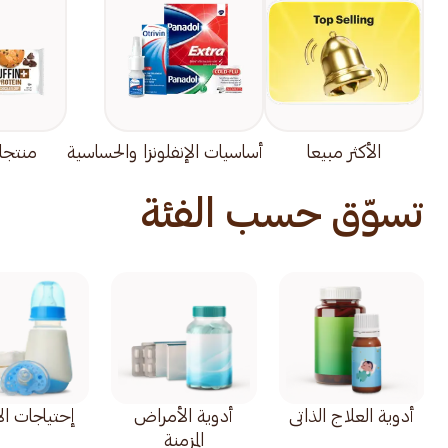
الأكثر مبيعا
أساسيات الإنفلونزا والحساسية
منتجا
تسوّق حسب الفئة
أدوية العلاج الذاتي
أدوية الأمراض
إحتياجات ال
المزمنة