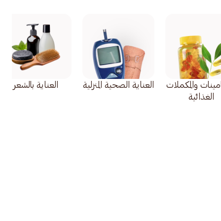
امينات والمكملات
العناية الصحية المنزلية
العناية بالشعر
الغذائية