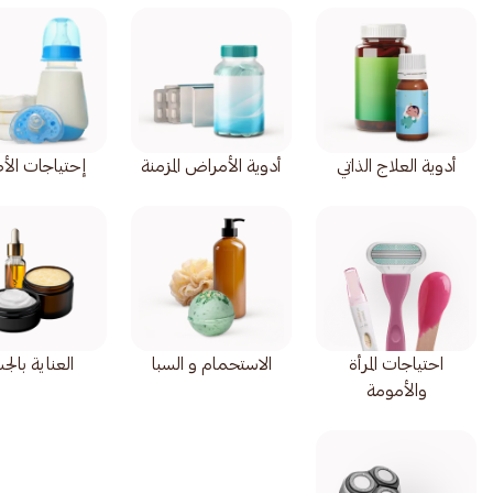
أدوية العلاج الذاتي
أدوية الأمراض المزمنة
إحتياجات الأ
احتياجات المرأة
الاستحمام و السبا
العناية بال
والأمومة