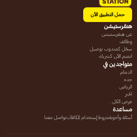
حمل التطبيق الآن
هنقرستيشن
عن هنقرستيشن
وظائف
سجّل كمندوب توصيل
انضم الآن كشريك
متواجدين في
الدمام
جده
الرياض
الخبر
عرض الكل...
مساعدة
أسئلة وأجوبة
شروط إستخدام المكافآت
تواصل معنا