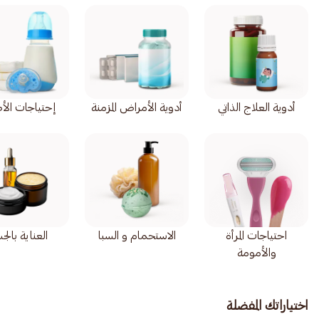
أدوية العلاج الذاتي
أدوية الأمراض المزمنة
إحتياجات الأ
احتياجات المرأة
الاستحمام و السبا
العناية بال
والأمومة
اختياراتك المفضلة