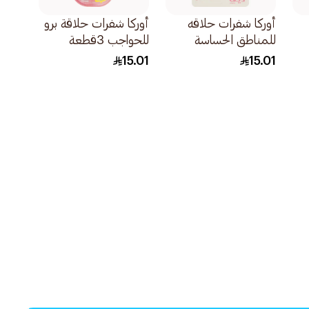
أوركا شفرات حلاقه
أوركا شفرات حلاقة برو
للمناطق الحساسة
للحواجب 3قطعة
5قطعة
15.01
15.01