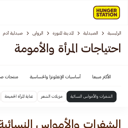
الرئيسية
الصيدلية
المدينة المنورة
الروابی
صيدلية آدم
احتياجات المرأة والأمومة
الأكثر مبيعا
أساسيات الإنفلونزا والحساسية
منتجات ص
الشفرات والأمواس النسائية
مزيلات الشعر
عناية المرأة الحميمة
الشفرات والأمواس النسائية