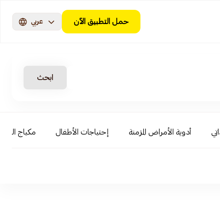
حمل التطبيق الآن
عربي
ابحث
اتي
أدوية الأمراض المزمنة
إحتياجات الأطفال
مكياج الوجه