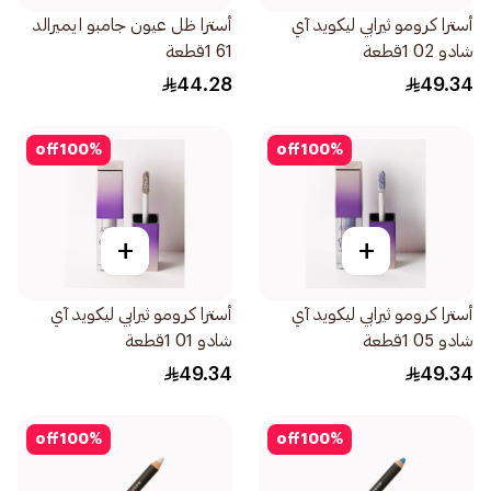
أسترا كرومو ثيرابي ليكويد آي
أسترا ظل عيون جامبو ايميرالد
شادو 02 1قطعة
61 1قطعة
44.28
49.34
off
100
%
off
100
%
+
+
أسترا كرومو ثيرابي ليكويد آي
أسترا كرومو ثيرابي ليكويد آي
شادو 05 1قطعة
شادو 01 1قطعة
49.34
49.34
off
100
%
off
100
%