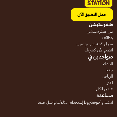
حمل التطبيق الآن
هنقرستيشن
عن هنقرستيشن
وظائف
سجّل كمندوب توصيل
انضم الآن كشريك
متواجدين في
الدمام
جده
الرياض
الخبر
عرض الكل...
مساعدة
أسئلة وأجوبة
شروط إستخدام المكافآت
تواصل معنا