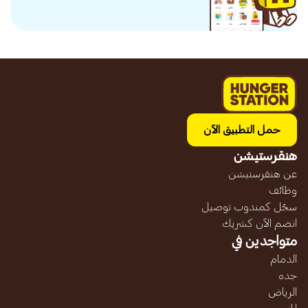
حمل التطبيق الآن
هنقرستيشن
عن هنقرستيشن
وظائف
سجّل كمندوب توصيل
انضم الآن كشريك
متواجدين في
الدمام
جده
الرياض