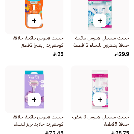
+
+
جيليت سيمبلي فينوس ماكينة
جيليت فينوس ماكينة حلاقة
حلاقة بشفرتين للنساء 12قطعة
كومفورت ريفييرا 2قطع
25
29.9
+
+
جيليت سيمبلي فينوس 3 شفرة
جيليت فينوس ماكينة حلاقة
حلاقة 5قطعة
كومفورت جلايد بريز للنساء
1قطعة
72.45
28.75