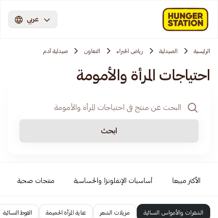
عربي
الرئيسية
الصيدلية
رياض الخبراء
التعاون
صيدلية آدم
احتياجات المرأة والأمومة
ابحث
الأكثر مبيعا
أساسيات الإنفلونزا والحساسية
منتجات صحية
الشفرات والأمواس النسائية
مزيلات الشعر
عناية المرأة الحميمة
الفوط النسائية