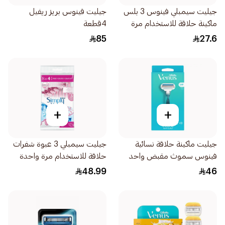
جيليت سيمبلي فينوس 3 بلس
جيليت فينوس بريز ريفيل
ماكينة حلاقة للاستخدام مرة
4قطعة
واحدة 4قطعة
85
27.6
+
+
جيليت ماكينة حلاقة نسائية
جيليت سيمبلي 3 عبوة شفرات
فينوس سموث مقبض واحد
حلاقة للاستخدام مرة واحدة
وغيارين 3قطعة
للنساء 12قطعة
48.99
46