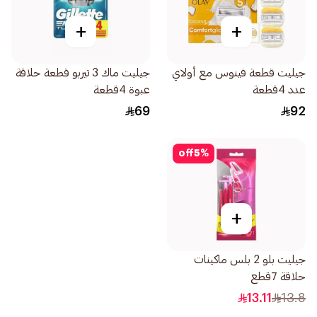
+
+
جيليت قطعة فينوس مع أولاي
جيليت ماك 3 تيربو قطعة حلاقة
عدد 4قطعة
عبوة 4قطعة
69
92
off
5
%
+
جيليت بلو 2 بلس ماكينات
حلاقة 7قطع
13.11
13.8