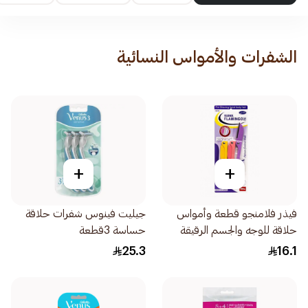
الشفرات والأمواس النسائية
+
+
فيذر فلامنجو قطعة وأمواس
جيليت فينوس شفرات حلاقة
حلاقة للوجه والجسم الرقيقة
حساسة 3قطعة
1قطعة
25.3
16.1