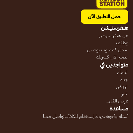
حمل التطبيق الآن
هنقرستيشن
عن هنقرستيشن
وظائف
سجّل كمندوب توصيل
انضم الآن كشريك
متواجدين في
الدمام
جده
الرياض
الخبر
عرض الكل...
مساعدة
أسئلة وأجوبة
شروط إستخدام المكافآت
تواصل معنا