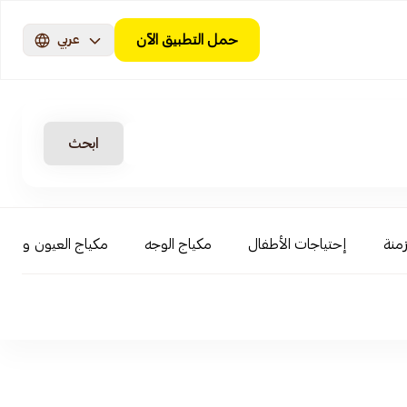
حمل التطبيق الآن
عربي
ابحث
زمنة
إحتياجات الأطفال
مكياج الوجه
مكياج العيون والحو