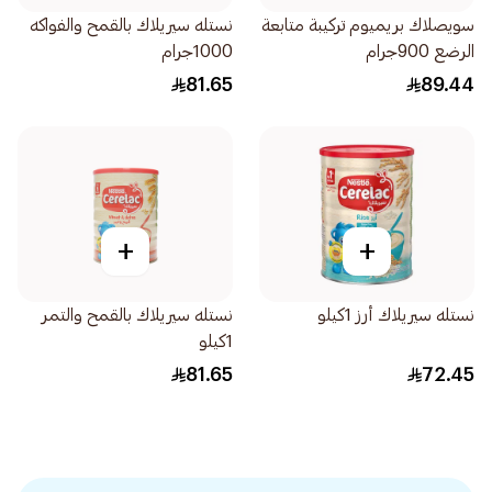
سويصلاك بريميوم تركيبة متابعة
نستله سيريلاك بالقمح والفواكه
الرضع 900جرام
1000جرام
81.65
89.44
+
+
نستله سيريلاك أرز 1كيلو
نستله سيريلاك بالقمح والتمر
1كيلو
81.65
72.45