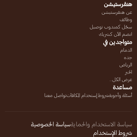
هنقرستيشن
عن هنقرستيشن
وظائف
سجّل كمندوب توصيل
انضم الآن كشريك
متواجدين في
الدمام
جده
الرياض
الخبر
عرض الكل...
مساعدة
أسئلة وأجوبة
شروط إستخدام المكافآت
تواصل معنا
سياسة الاستخدام والحماية
سياسة الخصوصية
شروط الإستخدام