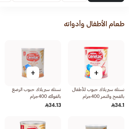
طعام الأطفال وأدواته
+
+
نستله سيريلاك حبوب للأطفال
نستله سيريلاك حبوب الرضع
بالقمح والتمر 400جرام
بالفواكه 400جرام
34.13
34.1