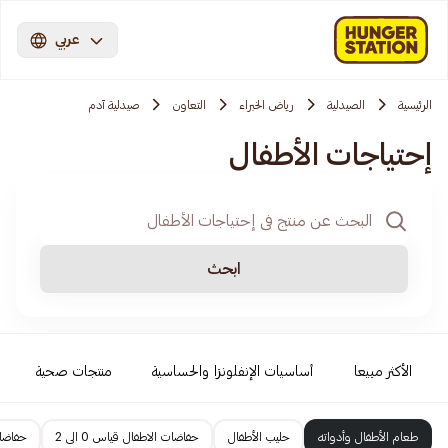
عربي
الرئيسية
الصيدلية
رياض الخبراء
التعاون
صيدلية آدم
إحتياجات الأطفال
ابحث
الأكثر مبيعا
أساسيات الإنفلونزا والحساسية
منتجات صحية
طعام الأطفال وأدواته
حليب الأطفال
حفاضات الاطفال قياس 0 الى 2
حفاضات 