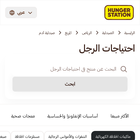
عربي
الرئيسية
الصيدلية
الرياض
المربع
صيدلية آدم
احتياجات الرجل
ابحث
الأكثر مبيعا
أساسيات الإنفلونزا والحساسية
منتجات صحية
ماكينات الحلاقة الكهربائية
الشفرات والأمواس الرجالية
مستلزمات الحلاقة
صبغا