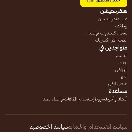
حمل التطبيق الآن
هنقرستيشن
عن هنقرستيشن
وظائف
سجّل كمندوب توصيل
انضم الآن كشريك
متواجدين في
الدمام
جده
الرياض
الخبر
عرض الكل...
مساعدة
أسئلة وأجوبة
شروط إستخدام المكافآت
تواصل معنا
سياسة الاستخدام والحماية
سياسة الخصوصية