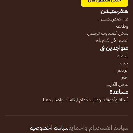
حمل التطبيق الآن
هنقرستيشن
عن هنقرستيشن
وظائف
سجّل كمندوب توصيل
انضم الآن كشريك
متواجدين في
الدمام
جده
الرياض
الخبر
عرض الكل...
مساعدة
أسئلة وأجوبة
شروط إستخدام المكافآت
تواصل معنا
سياسة الاستخدام والحماية
سياسة الخصوصية