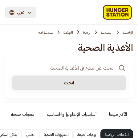
عربي
الرئيسية
الصيدلية
بريدة
النهضة
صيدلية آدم
الأغذية الصحية
ابحث
الأكثر مبيعا
أساسيات الإنفلونزا والحساسية
منتجات صحية
المكملات الرياضية
وجبات خفيفة
المشروبات الصحية
العسل
بدائل السكر