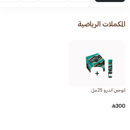
المكملات الرياضية
+
انوجين اندرو 25مل
300