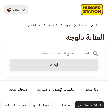
عربي
الرئيسية
الصيدلية
عنيزة
الاشرفية
صيدلية آدم
العناية بالوجه
ابحث
الأكثر مبيعا
أساسيات الإنفلونزا والحساسية
منتجات صحية
العناية بمنطقة العين
العناية بالشفاه
مرطبات البشرة
تونر وماسكات الوجه