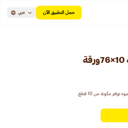
حمل التطبيق الآن
عربي
وفير مكونة من 10 قطع.