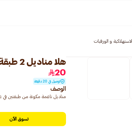
 الاستهلاكية و الورقيات
هلا مناديل 2 طبقة 10×76ورقة
20
توصيل في 20 دقيقة
الوصف
مناديل ناعمة مكونة من طبقتين في عبوة ت
تسوق الآن