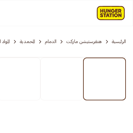
الرئيسية
هنقرستيشن ماركت
الدمام
المحمدية
المواد