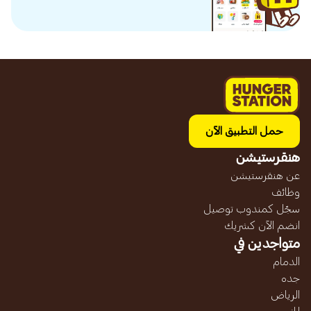
حمل التطبيق الآن
هنقرستيشن
عن هنقرستيشن
وظائف
سجّل كمندوب توصيل
انضم الآن كشريك
متواجدين في
الدمام
جده
الرياض