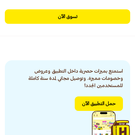
تسوق الآن
استمتع بميزات حصرية داخل التطبيق وعروض
وخصومات مميزة. وتوصيل مجاني لمدة سنة كاملة
للمستخدمين الجدد!
حمل التطبيق الآن