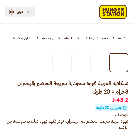
عربي
الرئيسية
هنقرستيشن ماركت
الدمام
المحمدية
الشاي والقهوة
نسكافيه العربية قهوة سعودية سريعة التحضير بالزعفران
3جرام × 20 ظرف
43.2
توصيل في 20 دقيقة
الوصف
قهوة عربية سريعة التحضير مع الزعفران، توفر نكهة قهوة تقليدية مع لمسة من
الزعفران.