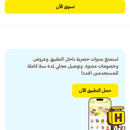
تسوق الآن
استمتع بميزات حصرية داخل التطبيق وعروض
وخصومات مميزة. وتوصيل مجاني لمدة سنة كاملة
للمستخدمين الجدد!
حمل التطبيق الآن