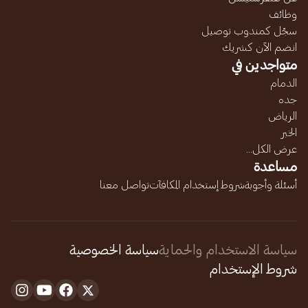
وظائف
سجّل كمندوب توصيل
انضم الآن كشريك
متواجدين في
الدمام
جده
الرياض
الخبر
عرض الكل...
مساعدة
أسئلة وأجوبة
شروط إستخدام المكافآت
تواصل معنا
سياسة الاستخدام والحماية
سياسة الخصوصية
شروط الإستخدام