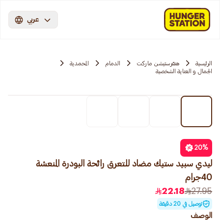
عربي
الرئيسية
هنقرستيشن ماركت
الدمام
المحمدية
الجمال و العناية الشخصية
20
%
ليدي سبيد ستيك مضاد للتعرق رائحة البودرة المنعشة
40جرام
22.18
27.95
توصيل في 20 دقيقة
الوصف