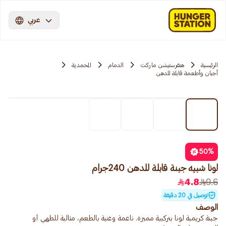
عربي
الرئيسية
هنقرستيشن ماركت
الدمام
المحمدية
أجبان وأطعمة قابلة للدهن
50
%
لونا شبيه جبنة قابلة للدهن 240جرام
4.8
9.6
توصيل في 20 دقيقة
الوصف
جبنة كريمية لونا بتركيبة مميزة. ناعمة وغنية بالطعم، مثالية للطهي أو