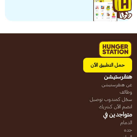
حمل التطبيق الآن
هنقرستيشن
عن هنقرستيشن
وظائف
سجّل كمندوب توصيل
انضم الآن كشريك
متواجدين في
الدمام
جده