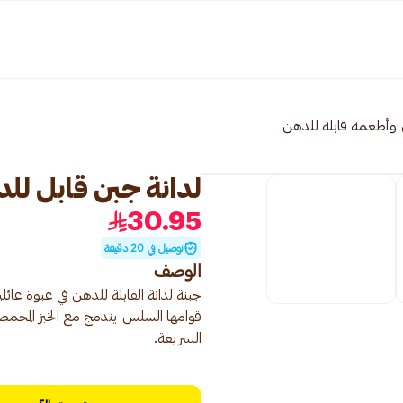
 وأطعمة قابلة للدهن
لدانة جبن قابل للدهن 00
30.95
توصيل في 20 دقيقة
الوصف
جبنة لدانة القابلة للدهن في عبوة عائ
قوامها السلس يندمج مع الخبز المحمص 
السريعة.