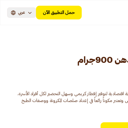
حمل التطبيق الآن
عربي
9جرام
لية اقتصادية لتوفير إفطار كريمي وسهل التحضير لكل أفراد الأسرة.
وتعتبر مكوناً رائعاً في إعداد صلصات المكرونة ووصفات الطبخ