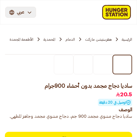
عربي
الرئيسية
هنقرستيشن ماركت
الدمام
المحمدية
الأطعمة المجمدة
ساديا دجاج مجمد بدون أحشاء 900جرام
20.5
توصيل في 20 دقيقة
الوصف
ساديا دجاج مشوي مجمد 900 جم، دجاج مشوي مجمد وجاهز للطهي.