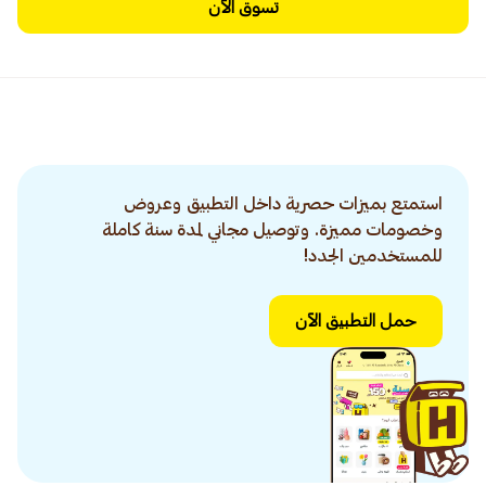
تسوق الآن
استمتع بميزات حصرية داخل التطبيق وعروض
وخصومات مميزة. وتوصيل مجاني لمدة سنة كاملة
للمستخدمين الجدد!
حمل التطبيق الآن