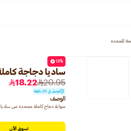
مة المجمدة
13
%
ساديا دجاجة كاملة مجم
18.22
20.95
توصيل في 20 دقيقة
الوصف
شواية دجاج كاملة مجمدة من ساديا، 
تسوق الآن