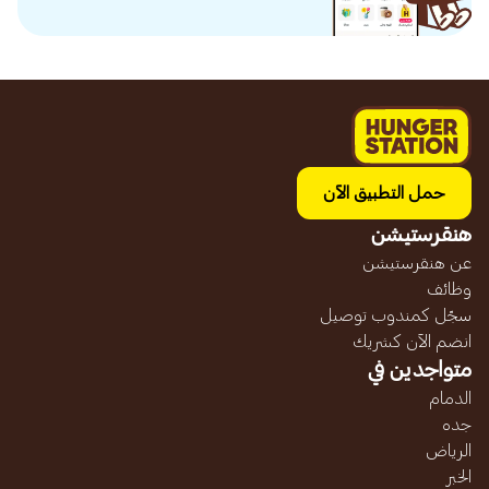
حمل التطبيق الآن
هنقرستيشن
عن هنقرستيشن
وظائف
سجّل كمندوب توصيل
انضم الآن كشريك
متواجدين في
الدمام
جده
الرياض
الخبر