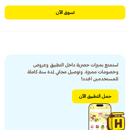
تسوق الآن
استمتع بميزات حصرية داخل التطبيق وعروض
وخصومات مميزة. وتوصيل مجاني لمدة سنة كاملة
للمستخدمين الجدد!
حمل التطبيق الآن