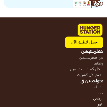
حمل التطبيق الآن
هنقرستيشن
عن هنقرستيشن
وظائف
سجّل كمندوب توصيل
انضم الآن كشريك
متواجدين في
الدمام
جده
الرياض
الخبر