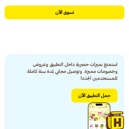
تسوق الآن
استمتع بميزات حصرية داخل التطبيق وعروض
وخصومات مميزة. وتوصيل مجاني لمدة سنة كاملة
للمستخدمين الجدد!
حمل التطبيق الآن