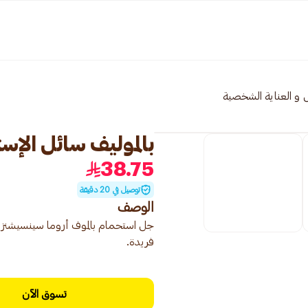
 و العناية الشخصية
بالموليف سائل الإستحم
38.75
توصيل في 20 دقيقة
الوصف
فريدة.
تسوق الآن