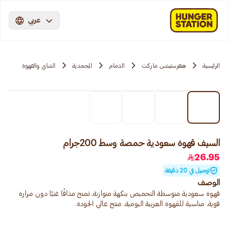
عربي
الرئيسية
هنقرستيشن ماركت
الدمام
المحمدية
الشاي والقهوة
السيف قهوة سعودية حمصة وسط 200جرام
26.95
توصيل في 20 دقيقة
الوصف
قهوة سعودية متوسطة التحميص بنكهة متوازنة. تمنح مذاقًا غنيًا دون مرارة
قوية. مناسبة للقهوة العربية اليومية. منتج عالي الجودة.