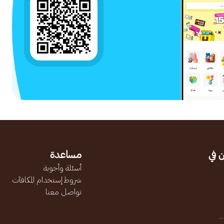
 في
مساعدة
أسئلة وأجوبة
شروط إستخدام المكافآت
تواصل معنا
.