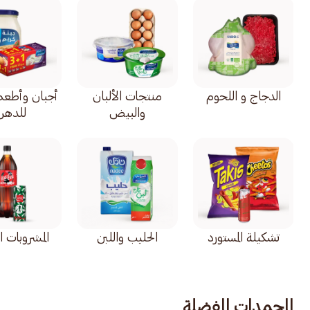
الدجاج و اللحوم
منتجات الألبان
أجبان وأطعمة
والبيض
للدهن
تشكيلة المستورد
الحليب واللبن
المشروبات ا
المجمدات المفضلة