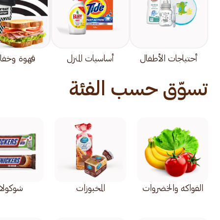
أحتياجات الأطفال
أساسيات المنزل
قهوة وخفا
تسوّق حسب الفئة
الفواكه والخضروات
المخبوزات
شوكولات