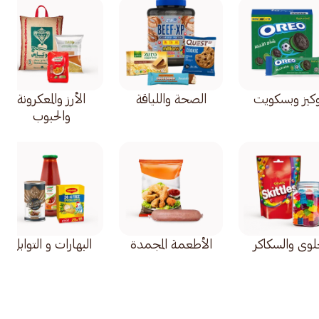
كيز وبسكويت
الصحة واللياقة
الأرز والمعكرونة
والحبوب
حلوى والسكاكر
الأطعمة المجمدة
البهارات و التوابل