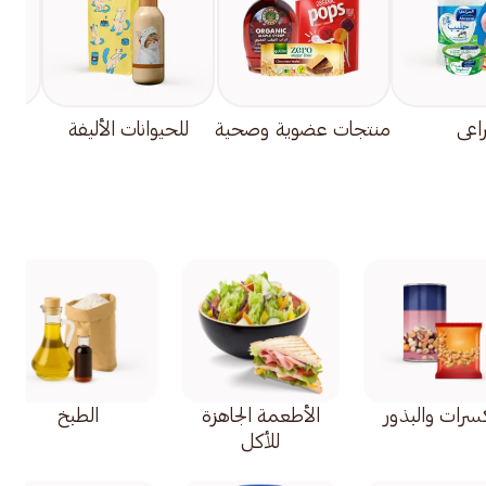
راعي
منتجات عضوية وصحية
للحيوانات الأليفة
إيف
كسرات والبذور
الأطعمة الجاهزة
الطبخ
للأكل