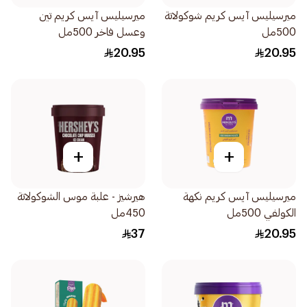
ميرسيليس آيس كريم شوكولاتة
ميرسيليس آيس كريم تين
500مل
وعسل فاخر 500مل
20.95
20.95
+
+
ميرسيليس آيس كريم نكهة
هيرشيز - علبة موس الشوكولاتة
الكولفي 500مل
450مل
37
20.95