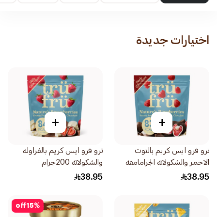
اختيارات جديدة
+
+
ترو فرو ايس كريم بالتوت
ترو فرو ايس كريم بالفراوله
الاحمر والشكولاته الجرامامقه
والشكولاته 200جرام
200جرام
38.95
38.95
off
15
%