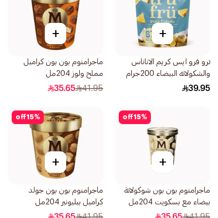
+
+
ترو فرو ايس كريم الاناناس
ماجرامنوم بون بون كراميل
والشكولاته البيضاء 200جرام
مملح ولوز 204مل
35.65
41.95
39.95
off
15
%
off
15
%
+
+
ماجرامنوم بون بون شوكولاتة
ماجرامنوم بون بون جولد
بيضاء مع بسكويت 204مل
كراميل بيليونير 204مل
35.65
41.95
35.65
41.95