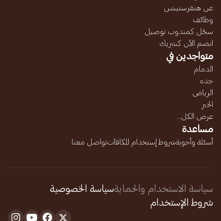
عن هنقرستيشن
وظائف
سجّل كمندوب توصيل
انضم الآن كشريك
متواجدين في
الدمام
جده
الرياض
الخبر
عرض الكل...
مساعدة
أسئلة وأجوبة
شروط إستخدام المكافآت
تواصل معنا
سياسة الاستخدام والحماية
سياسة الخصوصية
شروط الإستخدام