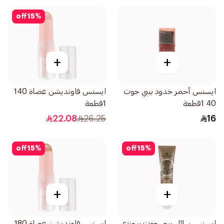
off
15
%
+
+
ايسنس أحمر خدود بيبي جوت
ايسنس فاونديشن عصاة 140
40 1قطعة
1قطعة
22.08
26.25
16
off
15
%
off
15
%
+
+
ايسنس سائل بيبي جوت برونزي
ايسنس فاونديشن عصاة 180