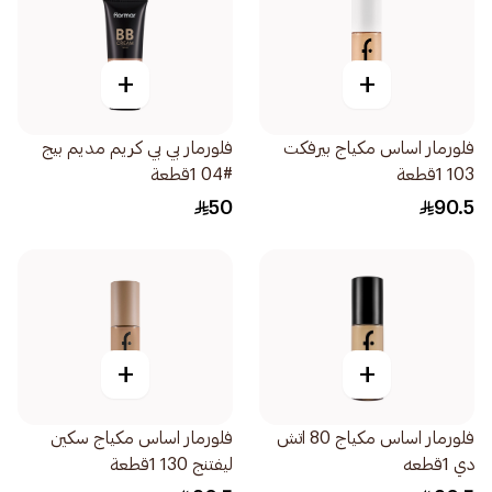
+
+
فلورمار اساس مكياج بيرفكت
فلورمار بي بي كريم مديم بيج
103 1قطعة
#04 1قطعة
50
90.5
+
+
فلورمار اساس مكياج 80 اتش
فلورمار اساس مكياج سكين
دي 1قطعه
ليفتنج 130 1قطعة