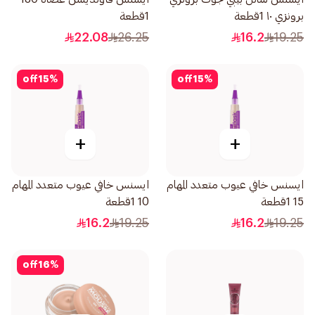
برونزي ١٠ 1قطعة
1قطعة
22.08
26.25
16.2
19.25
off
15
%
off
15
%
+
+
ايسنس خافي عيوب متعدد المهام
ايسنس خافي عيوب متعدد المهام
15 1قطعة
10 1قطعة
16.2
19.25
16.2
19.25
off
16
%