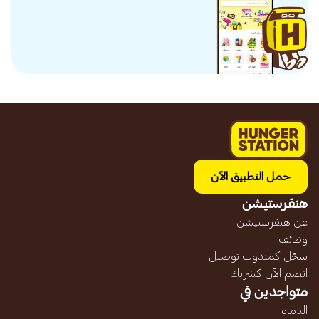
حمل التطبيق الآن
هنقرستيشن
عن هنقرستيشن
وظائف
سجّل كمندوب توصيل
انضم الآن كشريك
متواجدين في
الدمام