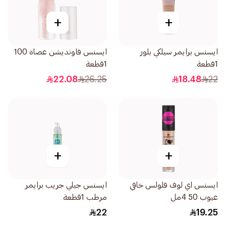
+
+
ايسنس برايمر سيلكي بلور
ايسنس فاونديشن عصاة 100
1قطعة
1قطعة
22.08
26.25
18.48
22
+
+
ايسنس اي لوف فلولس خافي
ايسنس جيلي جريب برايمر
عيوب 50 4مل
مرطب 1قطعة
22
19.25