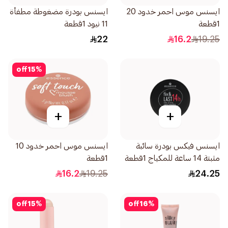
ايسنس موس احمر خدود 20
ايسنس بودرة مضغوطة مطفأة
1قطعة
11 نيود 1قطعة
22
16.2
19.25
off
15
%
+
+
ايسنس فيكس بودرة سائبة
ايسنس موس احمر خدود 10
مثبتة 14 ساعة للمكياج 1قطعة
1قطعة
16.2
19.25
24.25
off
15
%
off
16
%