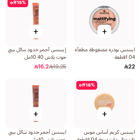
off
15
%
+
+
ايسنس بودرة مضغوطة مطفأة
إيسنس أحمر خدود سائل بيبي
04 1قطعة
جوت بلاش 40 10مل
16.2
19.25
22
off
16
%
+
+
ايسنس كريم أساس موس
ايسنس أحمر خدود سائل بيبي
ناتشورال مات درجة 04 1قطعة
جوت بلاش 10مل