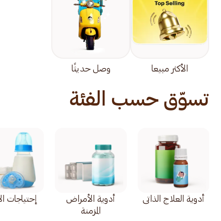
الأكثر مبيعا
وصل حديثًا
تسوّق حسب الفئة
أدوية العلاج الذاتي
أدوية الأمراض
إحتياجات ال
المزمنة