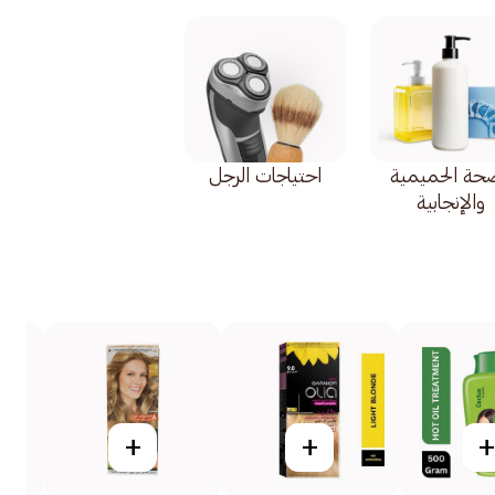
صحة الحميمية
احتياجات الرجل
والإنجابية
+
+
+