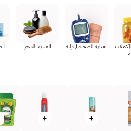
المكملات
العناية الصحية المنزلية
العناية بالشعر
ال
ة
+
+