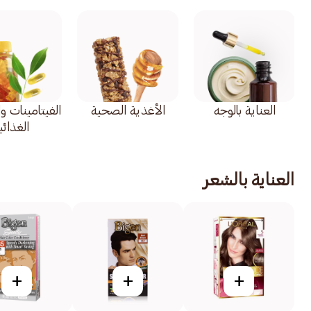
العناية بالوجه
الأغذية الصحية
الفيتامينات و
الغذائي
العناية بالشعر
+
+
+