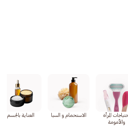
تياجات المرأة
الاستحمام و السبا
العناية بالجسم
والأمومة