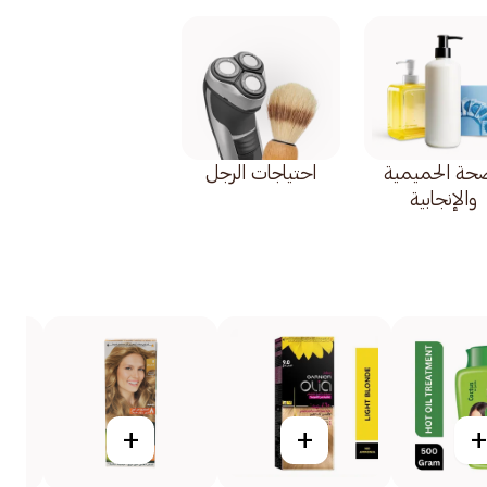
صحة الحميمية
احتياجات الرجل
والإنجابية
+
+
+