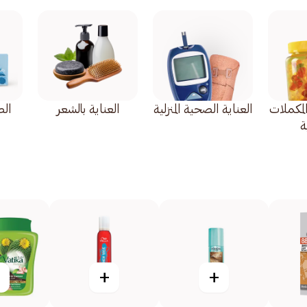
المكملات
العناية الصحية المنزلية
العناية بالشعر
ال
ة
+
+