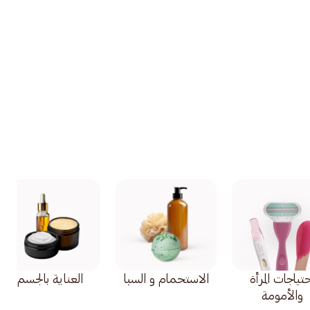
تياجات المرأة
الاستحمام و السبا
العناية بالجسم
والأمومة