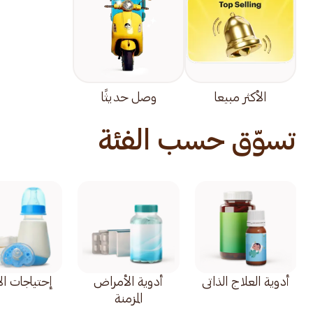
الأكثر مبيعا
وصل حديثًا
تسوّق حسب الفئة
أدوية العلاج الذاتي
أدوية الأمراض
إحتياجات ال
المزمنة